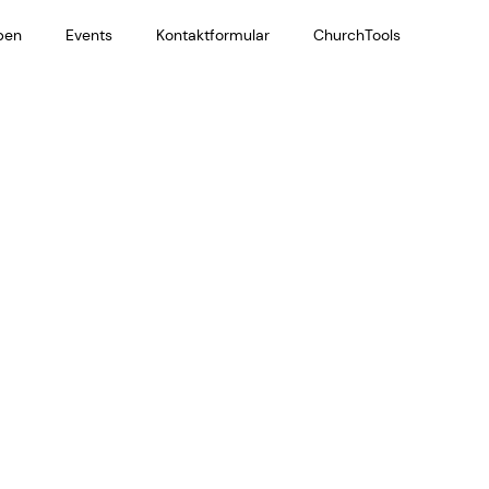
ben
Events
Kontaktformular
ChurchTools