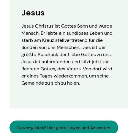
Jesus
Jesus Christus ist Gottes Sohn und wurde
Mensch. Er lebte ein sündloses Leben und
starb am Kreuz stellvertretend für die
Sünden von uns Menschen. Dies ist der
größte Ausdruck der Liebe Gottes zu uns.
Jesus ist auferstanden und sitzt jetzt zur
Rechten Gottes, des Vaters. Von dort wird
er eines Tages wiederkommen, um seine
Gemeinde zu sich zu holen.
Zu wenig Infos? Hier gibt's Fragen und Antworten.