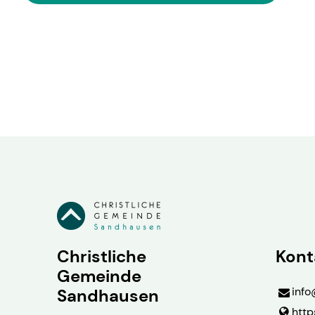
Christliche
Kont
Gemeinde
info
Sandhausen
http